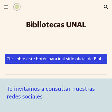
Skip to main content
Skip to navigation
Bibliotecas UNAL
Clic sobre este botón para ir al sitio oficial de Bibliotecas UNAL
Te invitamos a consultar nuestras
redes sociales