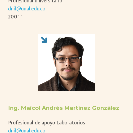
Profesional universitario
dnil@unal.edu.co
20011
Ing.
Maicol Andrés Martínez González
Profesional de apoyo Laboratorios
dnil@unal.edu.co