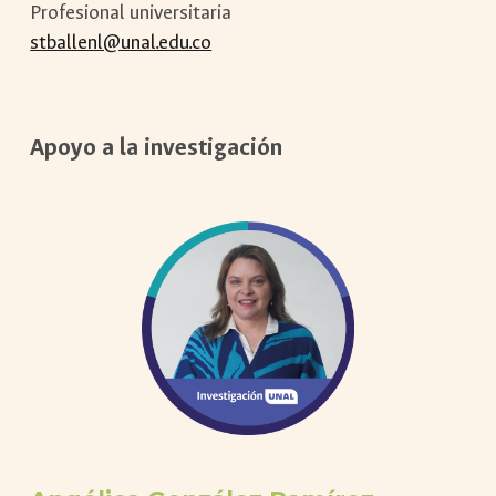
Profesional universitaria
stballenl@unal.edu.co
Apoyo a la investigación