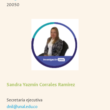
20050
Sandra Yazmín Corrales Ramírez
Secretaria ejecutiva
dnil@unal.edu.co