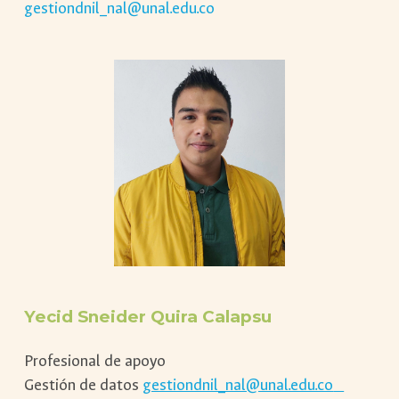
gestiondnil_nal@unal.edu.co
Yecid Sneider Quira Calapsu
Profesional de apoyo
Gestión de datos
gestiondnil_nal@unal.edu.co