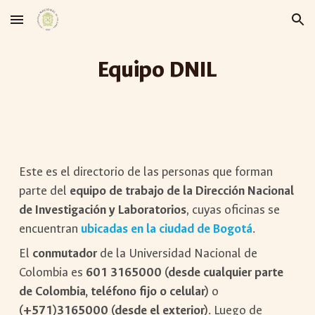
Skip to main content
Skip to navigation
Equipo DNIL
Este es el directorio de las personas que forman
parte del
equipo de trabajo de la Dirección Nacional
de Investigación y Laboratorios
, cuyas oficinas se
encuentran
ubicadas en la ciudad de Bogotá
.
El
conmutador
de la Universidad Nacional de
Colombia es
601 3165000 (desde cualquier parte
de Colombia, teléfono fijo o celular)
o
(+571)3165000 (desde el exterior)
. Luego de