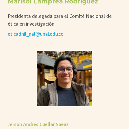
Marisol Lamprea Rodriguez
Presidenta delegada para el Comité Nacional de
ética en investigación
eticadnil_nal@unal.edu.co
Jerson Andres Cuellar Saenz