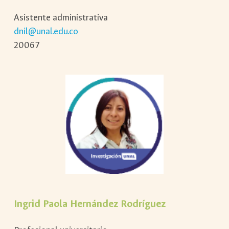
Asistente administrativa
dnil@unal.edu.co
20067
Ingrid Paola Hernández Rodríguez