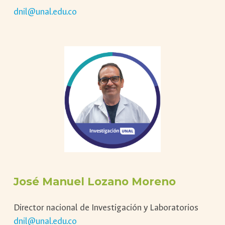
dnil@unal.edu.co
José Manuel Lozano Moreno
Director nacional de Investigación y Laboratorios
dnil@unal.edu.co