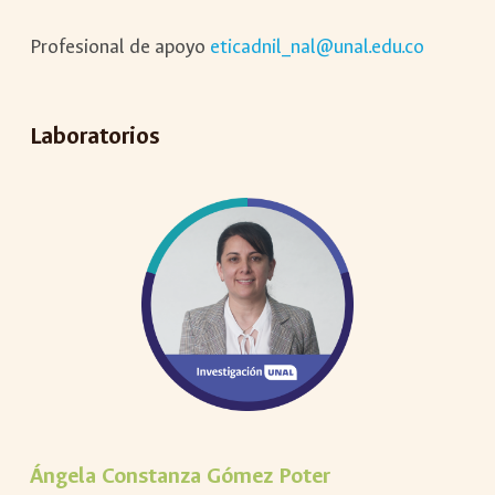
Profesional de apoyo
eticadnil_nal@unal.edu.co
Laboratorios
Ángela Constanza Gómez Poter