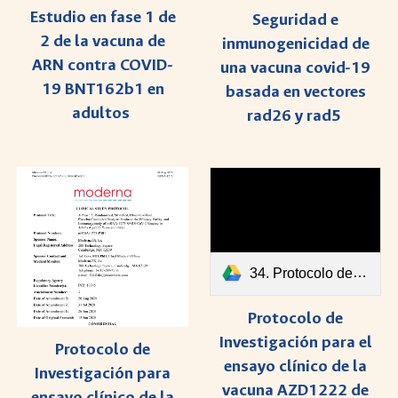
Estudio en fase 1 de
Seguridad e
2 de la vacuna de
inmunogenicidad de
ARN contra COVID-
una vacuna covid-19
19 BNT162b1 en
basada en vectores
adultos
rad26 y rad5
34. Protocolo de Investigación para el ensayo clínico de la vacuna AZD1222 de AstraZeneca.pdf
Protocolo de
Investigación para el
Protocolo de
ensayo clínico de la
Investigación para
vacuna AZD1222 de
ensayo clínico de la