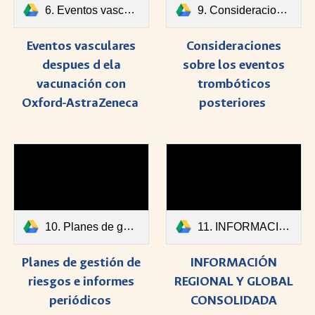
6. Eventos vasculares despues d ela vacunación con Oxford-AstraZeneca.pdf
9. Consideraciones sobre los eventos trombóticos posteriores.pdf
Eventos vasculares
Consideraciones
despues d ela
sobre los eventos
vacunación con
trombóticos
Oxford-AstraZeneca
posteriores
10. Planes de gestión de riesgos e informes periódicos.pdf
11. INFORMACIÓN REGIONAL Y GLOBAL CONSOLIDADA SOBRE.pdf
Planes de gestión de
INFORMACIÓN
riesgos e informes
REGIONAL Y GLOBAL
periódicos
CONSOLIDADA