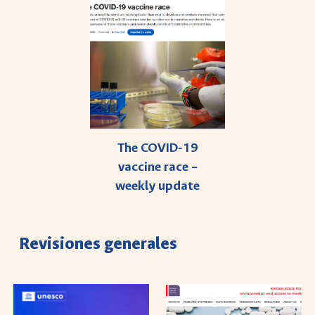
The COVID-19
vaccine race –
weekly update
Re
visiones generales