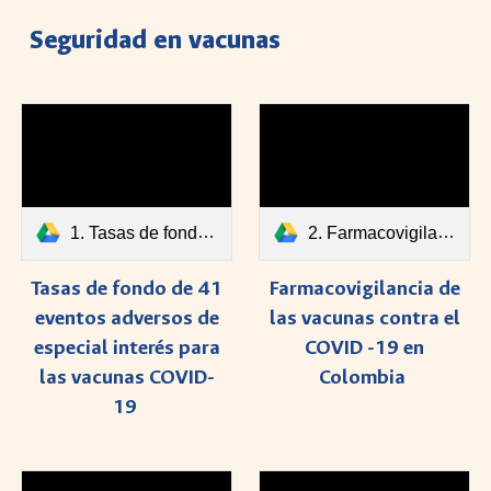
Seguridad en vacunas
1. Tasas de fondo de 41 eventos adversos de especial interés para las vacunas COVID-19.pdf
2. Farmacovigilancia de las vacunas contra el COVID -19 en Colombia..pdf
Tasas de fondo de 41
Farmacovigilancia de
eventos adversos de
las vacunas contra el
especial interés para
COVID -19 en
las vacunas COVID-
Colombia
19