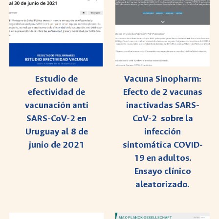
Estudio de
Vacuna Sinopharm:
efectividad de
Efecto de 2 vacunas
vacunación anti
inactivadas SARS-
SARS-CoV-2 en
CoV-2 sobre la
Uruguay al 8 de
infección
junio de 2021
sintomática COVID-
19 en adultos.
Ensayo clínico
aleatorizado.