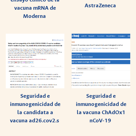
AstraZeneca
vacuna mRNA de
Moderna
Seguridad e
Seguridad e
inmunogenicidad de
inmunogenicidad de
la candidata a
la vacuna ChAdOx1
vacuna ad26.cov2.s
nCoV-19