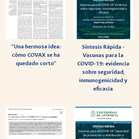
“Una hermosa idea:
Síntesis Rápida -
cómo COVAX se ha
Vacunas para la
quedado corto”
COVID-19: evidencia
sobre seguridad,
inmunogenicidad y
eficacia