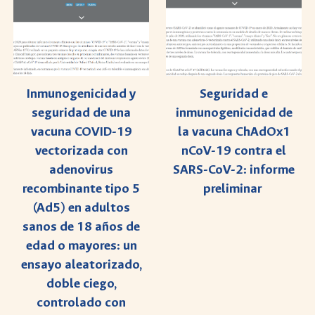
Seguridad e
Inmunogenicidad y
inmunogenicidad de
seguridad de una
la vacuna ChAdOx1
vacuna COVID-19
nCoV-19 contra el
vectorizada con
SARS-CoV-2: informe
adenovirus
preliminar
recombinante tipo 5
(Ad5) en adultos
sanos de 18 años de
edad o mayores: un
ensayo aleatorizado,
doble ciego,
controlado con