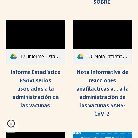
SOBRE
12. Informe Estadístico ESAVI serios asociados a la administración de las vacunas.pdf
13. Nota Informativa de reacciones anafilácticas asociadas a la administración de las vacunas SARS-CoV-2.pdf
Informe Estadístico
Nota Informativa de
ESAVI serios
reacciones
asociados a la
anafilácticas a… a la
administración de
administración de
las vacunas
las vacunas SARS-
CoV-2