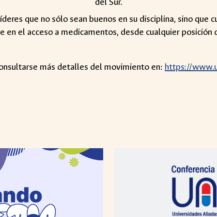
del Sur.
deres que no sólo sean buenos en su disciplina, sino que c
nte en el acceso a medicamentos, desde cualquier posición
onsultarse más detalles del movimiento en:
https://www.