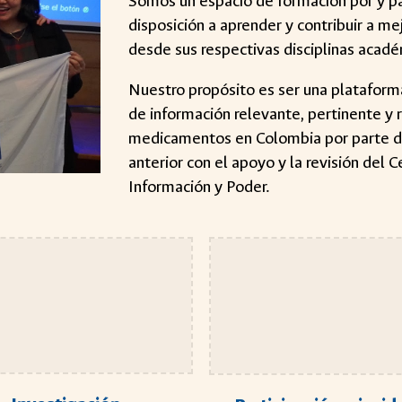
Somos un espacio de formación por y p
disposición a aprender y contribuir a 
desde sus respectivas disciplinas acadé
Nuestro propósito es ser una plataforma
de información relevante, pertinente y 
medicamentos en Colombia por parte de
anterior con el apoyo y la revisión de
Información y Poder.