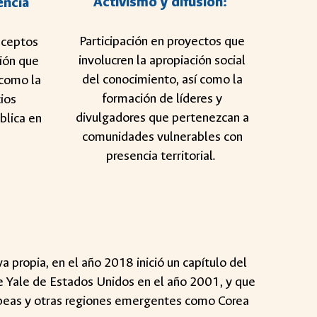
Activismo y difusión:
encia
Participación en proyectos que
nceptos
involucren la apropiación social
sión que
del conocimiento, así como la
 como la
formación de líderes y
ios
divulgadores que pertenezcan a
ública en
comunidades vulnerables con
presencia territorial.
propia, en el año 2018 inició un capítulo del
e Yale de Estados Unidos en el año 2001, y que
opeas y otras regiones emergentes como Corea