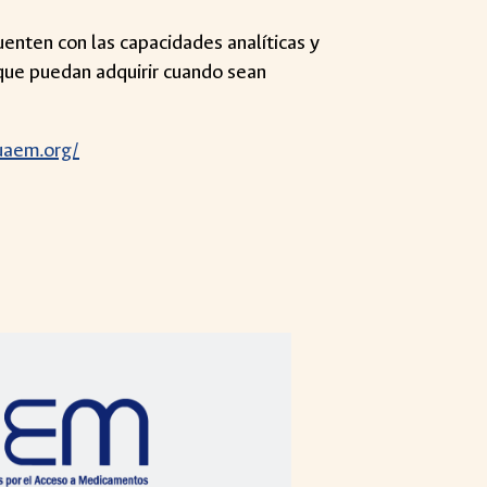
uenten con las capacidades analíticas y
 que puedan adquirir cuando sean
uaem.org/