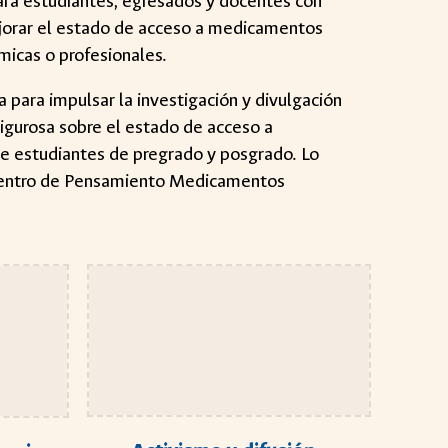
ara estudiantes, egresados y docentes con
mejorar el estado de acceso a medicamentos
micas o profesionales.
 para impulsar la investigación y divulgación
rigurosa sobre el estado de acceso a
 estudiantes de pregrado y posgrado. Lo
l Centro de Pensamiento Medicamentos