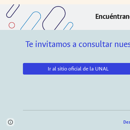
Encuéntran
Te invitamos a consultar nues
Ir al sitio oficial de la UNAL
Des
Page
Report abuse