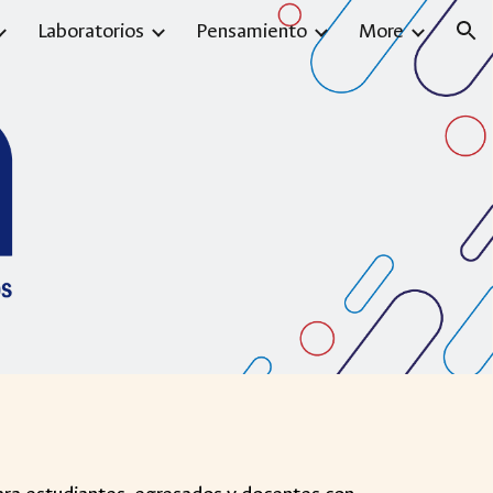
Laboratorios
Pensamiento
More
ion