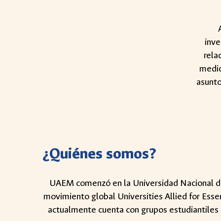
A
inve
rela
medic
asunto
¿Quiénes somos?
UAEM comenzó en la Universidad Nacional de C
movimiento global Universities Allied for Ess
actualmente cuenta con grupos estudiantiles