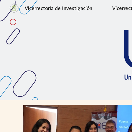
Vicerrectoría de Investigación
Vicerrec
Sk