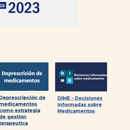
Deprescripción de
DIME - Decisiones
medicamentos
Informadas sobre
como estrategia
Medicamentos
de gestión
terapeutica