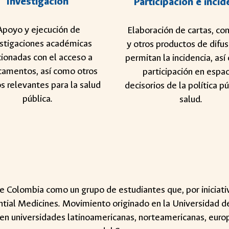
Investigación
Participación e incid
poyo y ejecución de
Elaboración de cartas, co
stigaciones académicas
y otros productos de difu
cionadas con el acceso a
permitan la incidencia, así
amentos, así como otros
participación en espac
s relevantes para la salud
decisorios de la política p
pública.
salud.
olombia como un grupo de estudiantes que, por iniciativa 
ential Medicines. Movimiento originado en la Universidad d
 en universidades latinoamericanas, norteamericanas, eur