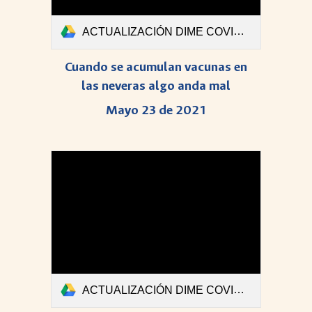
ACTUALIZACIÓN DIME COVID-Boletin #41.pdf
Cuando se acumulan vacunas en
las neveras algo anda mal
Mayo 23 de 2021
ACTUALIZACIÓN DIME COVID-Boletin #40 Final-1.pdf