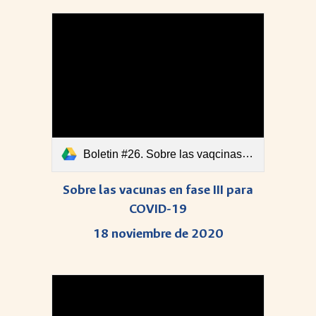
Boletin #26. Sobre las vaqcinas en fase III para COVID-19.pdf
Sobre las vacunas en fase III para
COVID-19
18 noviembre de 2020