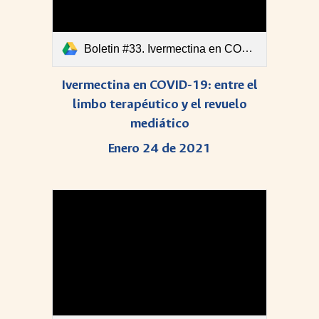
Boletin #33. Ivermectina en COVID-19.pdf
Ivermectina en COVID-19: entre el
limbo terapéutico y el revuelo
mediático
Enero 24 de 2021