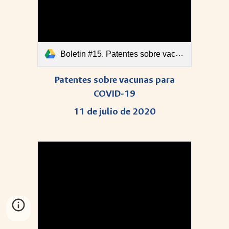
Boletin #15. Patentes sobre vacunas para COVID-19.pdf
Patentes sobre vacunas para
COVID-19
11 de julio de 2020