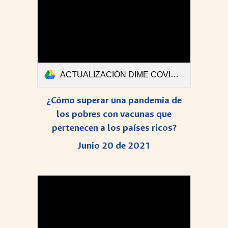
ACTUALIZACIÓN DIME COVID-Boletin #43-1.pdf
¿Cómo superar una pandemia de
los pobres con vacunas que
pertenecen a los países ricos?
Junio 20 de 2021