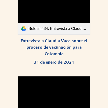
Boletin #34. Entrevista a Claudia Vaca sobre el proceso de vacunación para Colombia 31 de enero de 2021.pdf
Entrevista a Claudia Vaca sobre el
proceso de vacunación para
Colombia
31 de enero de 2021