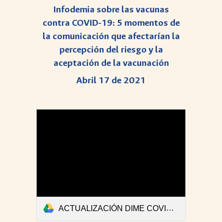
Infodemia sobre las vacunas
contra COVID-19: 5 momentos de
la comunicación que afectarían la
percepción del riesgo y la
aceptación de la vacunación
Abril 17 de 2021
ACTUALIZACIÓN DIME COVID-Boletin #39 Final.pdf