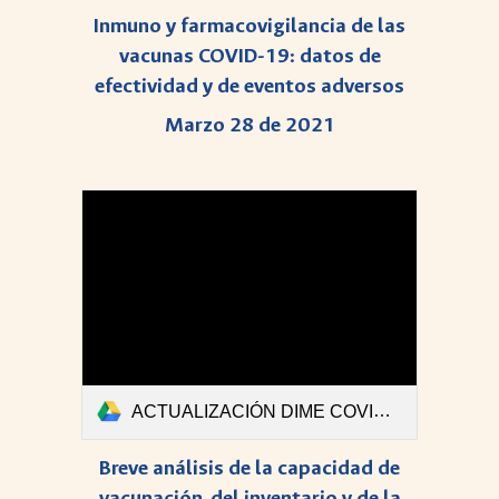
Inmuno y farmacovigilancia de las
vacunas COVID-19: datos de
efectividad y de eventos adversos
Marzo 28 de 2021
ACTUALIZACIÓN DIME COVID-Boletin #38 Ajustado.pdf
Breve análisis de la capacidad de
vacunación, del inventario y de la