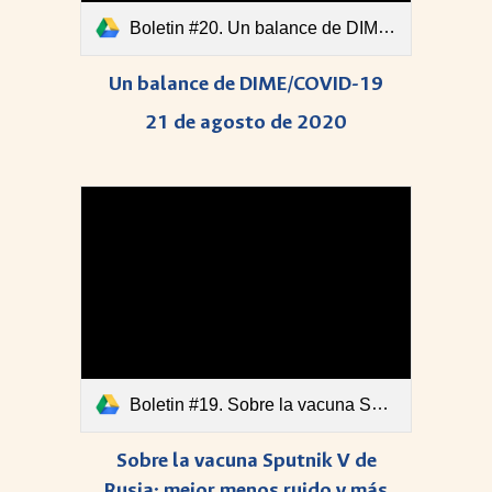
Boletin #20. Un balance de DIME-COVID-19.pdf
Un balance de DIME/COVID-19
21 de agosto de 2020
Boletin #19. Sobre la vacuna Sputnik V de Rusia mejor menos ruido y más datos.pdf
Sobre la vacuna Sputnik V de
Rusia: mejor menos ruido y más