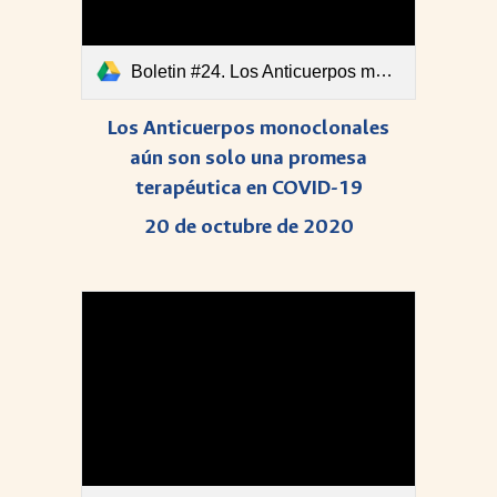
Boletin #24. Los Anticuerpos monoclonales aún son solo una promesa terapéutica en COVID-19..pdf
Los Anticuerpos monoclonales
aún son solo una promesa
terapéutica en COVID-19
20 de octubre de 2020