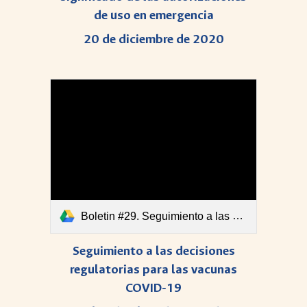
de uso en emergencia
20 de diciembre de 2020
Boletin #29. Seguimiento a las decisiones regulatorias para las vacunas COVID-193.pdf
Seguimiento a las decisiones
regulatorias para las vacunas
COVID-19