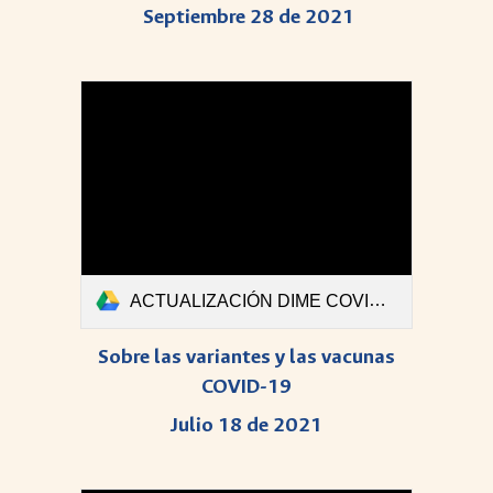
Septiembre 28 de 2021
ACTUALIZACIÓN DIME COVID-Boletin #45_1.pdf
Sobre las variantes y las vacunas
COVID-19
Julio 18 de 2021