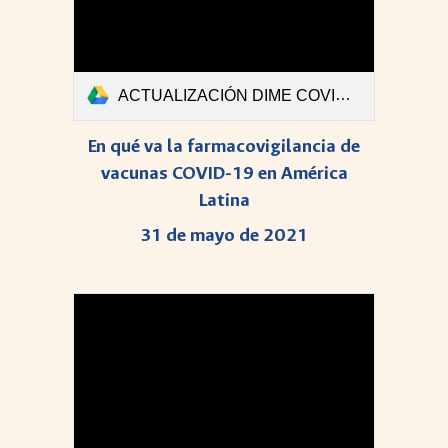
ACTUALIZACIÓN DIME COVID-Boletin #42.pdf
En qué va la farmacovigilancia de
vacunas COVID-19 en América
Latina
31 de mayo de 2021