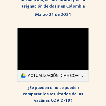
asignación de dosis en Colombia
Marzo 21 de 2021
ACTUALIZACIÓN DIME COVID-Boletin #37.pdf
¿Se pueden o no se pueden
comparar los resultados de las
vacunas COVID-19?