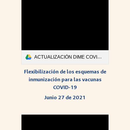
ACTUALIZACIÓN DIME COVID-Boletin #44.pdf
Flexibilización de los esquemas de
inmunización para las vacunas
COVID-19
Junio 27 de 2021