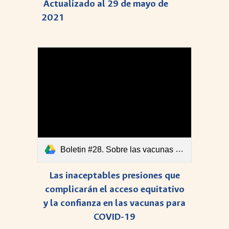
Actualizado al 29 de mayo de
2021
Boletin #28. Sobre las vacunas en fase III para COVID-19.pdf
Las inaceptables presiones que
complicarán el acceso equitativo
y la confianza en las vacunas para
COVID-19