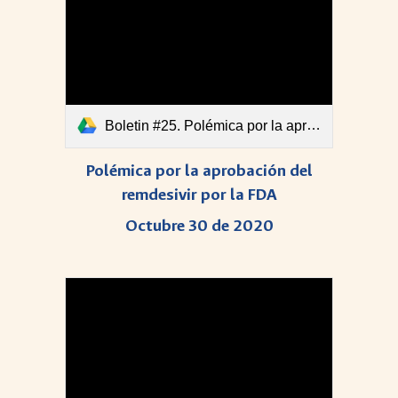
Boletin #25. Polémica por la aprobación del remdesivir por la FDA..pdf
Polémica por la aprobación del
remdesivir por la FDA
Octubre 30 de 2020