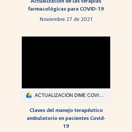
Actualización de las terapias
farmacológicas para COVID-19
Noviembre 27 de 2021
ACTUALIZACIÓN DIME COVID-Boletin #46.pdf
Claves del manejo terapéutico
ambulatorio en pacientes Covid-
19