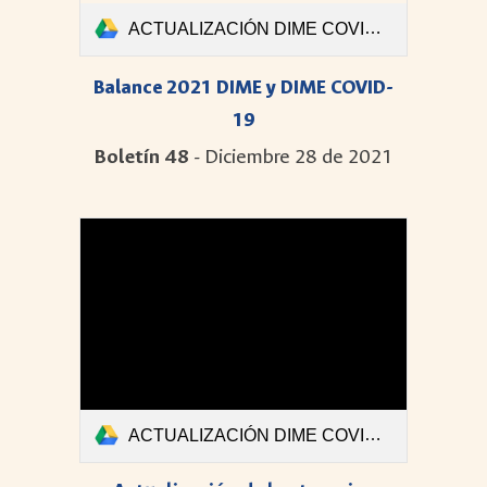
ACTUALIZACIÓN DIME COVID-Boletin #48 Final.pdf
Balance 2021 DIME y DIME COVID-
19
Boletín 48
- D
iciembre 28 de 2021
ACTUALIZACIÓN DIME COVID-Boletin #47.pdf