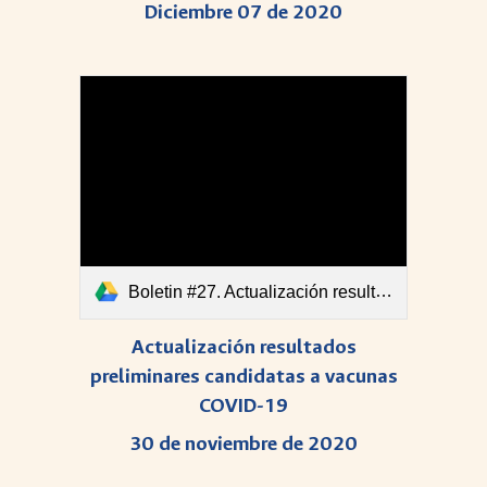
Diciembre 07 de 2020
Boletin #27. Actualización resultados preliminares candidatas a vacunas COVID-19.pdf
Actualización resultados
preliminares candidatas a vacunas
COVID-19
30 de noviembre de 2020