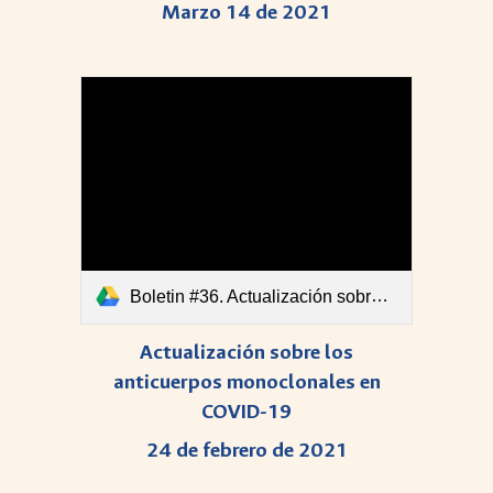
Marzo 14 de 2021
Boletin #36. Actualización sobre los anticuerpos monoclonales en COVID-19.pdf
Actualización sobre los
anticuerpos monoclonales en
COVID-19
24 de febrero de 2021