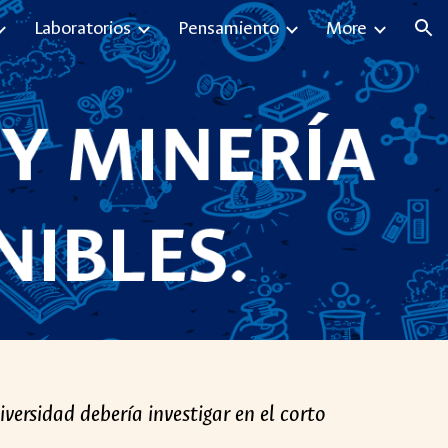
Laboratorios
Pensamiento
More
ion
iversidad debería investigar en el corto