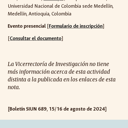
Universidad Nacional de Colombia sede Medellín,
Medellín, Antioquia, Colombia
Evento presencial
[
Formulario de inscripción
]
[
Consultar el documento
]
La Vicerrectoría de Investigación no tiene
más información acerca de esta actividad
distinta a la publicada en los enlaces de esta
nota.
[Boletín SIUN 6
89
, 1
5
/1
6
de a
gosto
de 2024]