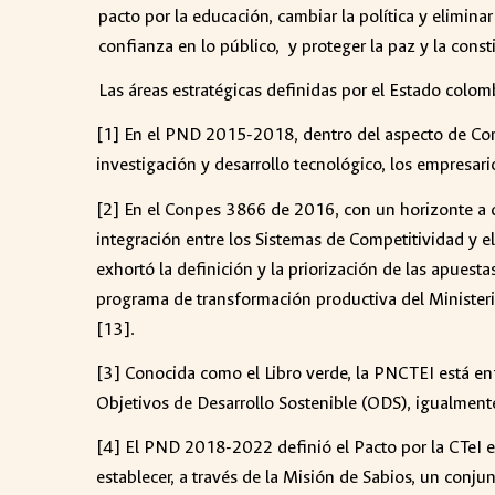
pacto por la educación, cambiar la política y eliminar 
confianza en lo público, y proteger la paz y la const
Las áreas estratégicas definidas por el Estado colomb
[1] En el PND 2015-2018, dentro del aspecto de Compe
investigación y desarrollo tecnológico, los empresario
[2] En el Conpes 3866 de 2016, con un horizonte a d
integración entre los Sistemas de Competitividad y 
exhortó la definición y la priorización de las apuest
programa de transformación productiva del Ministeri
[13].
[3] Conocida como el Libro verde, la PNCTEI está en
Objetivos de Desarrollo Sostenible (ODS), igualment
[4] El PND 2018-2022 definió el Pacto por la CTeI en
establecer, a través de la Misión de Sabios, un conj