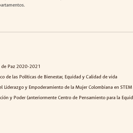
partamentos.
go de Paz 2020-2021
o de las Políticas de Bienestar, Equidad y Calidad de vida
 del Liderazgo y Empoderamiento de la Mujer Colombiana en STE
ión y Poder (anteriormente Centro de Pensamiento para la Equi