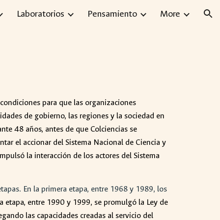
Laboratorios
Pensamiento
More
ion
 condiciones para que las organizaciones
idades de gobierno, las regiones y la sociedad en
rante 48 años, antes de que Colciencias se
entar el accionar del Sistema Nacional de Ciencia y
pulsó la interacción de los actores del Sistema
apas. En la primera etapa, entre 1968 y 1989, los
da etapa, entre 1990 y 1999, se promulgó la Ley de
egando las capacidades creadas al servicio del