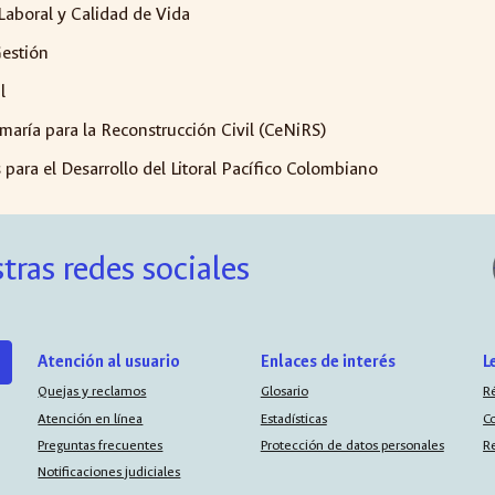
Laboral y Calidad de Vida
Gestión
l
aría para la Reconstrucción Civil (CeNiRS)
para el Desarrollo del Litoral Pacífico Colombiano
tras redes sociales
Atención al usuario
Enlaces de interés
L
Quejas y reclamos
Glosario
R
Atención en línea
Estadísticas
C
Preguntas frecuentes
Protección de datos personales
R
Notificaciones judiciales