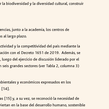
 la biodiversidad y la diversidad cultural, construir
ncias, junto a la academia, los centros de
s al largo plazo.
tividad y la competitividad del país mediante la
egración con el Decreto 1651 de 2019. Además, se
 luego del ejercicio de discusión liderado por el
 seis grandes sectores (ver Tabla 2, columna 3)
ambientales y económicos expresados en los
 [14].
s [15] y, a su vez, se reconoció la necesidad de
viertan en la base del desarrollo humano, sostenible