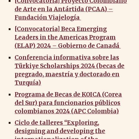
[Convocatoria] Proyecto Colombiano
de Arte en la Antártida (PCAA) –
Fundación Viajelogía
[Convocatoria] Beca Emerging
Leaders in the Americas Program
(ELAP) 2024 – Gobierno de Canadá
Conferencia informativa sobre las
Türkiye Scholarships 2024 (becas de
pregrado, maestría y doctorado en
Turquía)
Programa de Becas de KOICA (Corea
del Sur) para funcionarios públicos
colombianos 2024 (APC Colombia)
Ciclo de talleres “Exploring,
designing and developing the