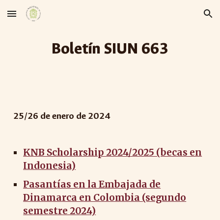
Skip to main content
Skip to navigation
Boletín SIUN 66
3
25
/
26
de enero de 2024
KNB Scholarship 2024/2025 (becas en
Indonesia)
Pasantías en la Embajada de
Dinamarca en Colombia (segundo
semestre 2024)