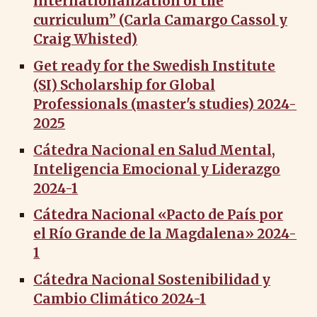
internationalization of the
curriculum” (Carla Camargo Cassol y
Craig Whisted)
Get ready for the Swedish Institute
(SI) Scholarship for Global
Professionals (master's studies) 2024-
2025
Cátedra Nacional en Salud Mental,
Inteligencia Emocional y Liderazgo
2024-1
Cátedra Nacional «Pacto de País por
el Río Grande de la Magdalena» 2024-
1
Cátedra Nacional Sostenibilidad y
Cambio Climático 2024-1