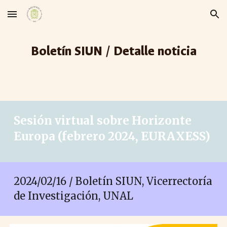
Skip to main content
Skip to navigation
Boletín SIUN / Detalle noticia
Sesión virtual sobre Horizonte
Europa (febrero 2024, EURAXESS)
2024/02/
16
/ Boletín SIUN, Vicerrectoría
de Investigación, UNAL