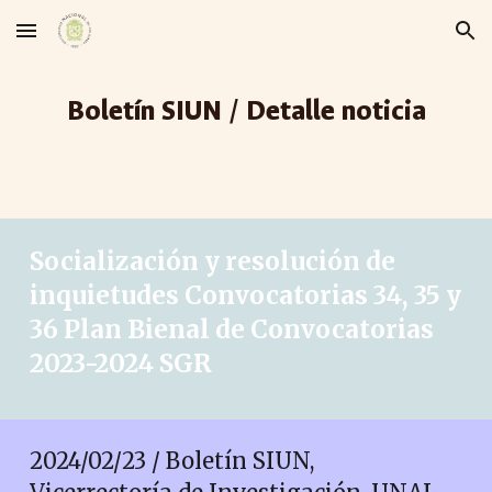
Skip to main content
Skip to navigation
Boletín SIUN / Detalle noticia
Socialización y resolución de
inquietudes Convocatorias 34, 35 y
36 Plan Bienal de Convocatorias
2023-2024 SGR
2024/02/23 / Boletín SIUN,