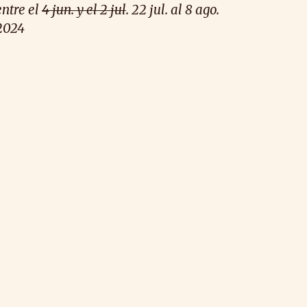
entre el
4 jun. y el 2 jul
. 22 jul. al 8 ago.
2024