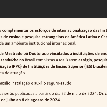
vo
complementar os esforços de internacionalização das Insti
es de ensino e pesquisa estrangeiras da América Latina e Ca
e um ambiente institucional internacional.
de Mestrado ou Doutorado vinculados a instituições de ensi
sanduíche no Brasil
com vistas a realizarem
estágio, pesqui
ão (PPG) de Instituições de Ensino Superior (IES) brasileir
rea de atuação.
uxílio instalação e auxílio seguro-saúde
ras serão publicadas a partir do dia 22 de maio de 2024.
Os c
 de julho ao 8 de agosto de 2024
.