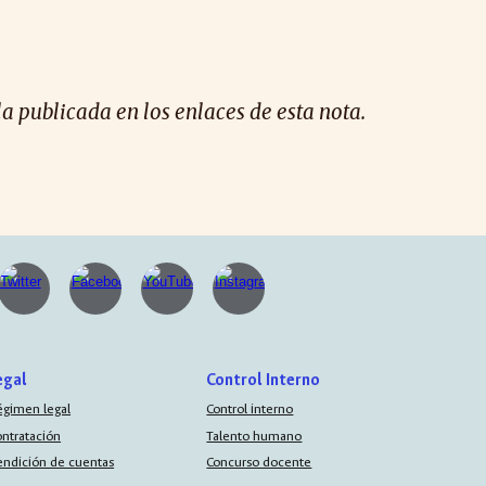
la publicada en los enlaces de esta nota.
egal
Control Interno
égimen legal
Control interno
ontratación
Talento humano
endición de cuentas
Concurso docente