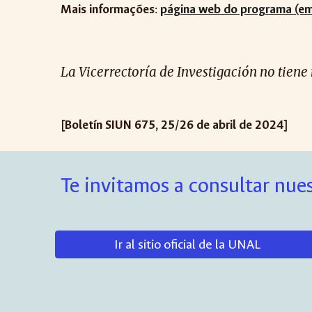
M
ais
informa
ç
ões
:
página web do programa (em
La Vicerrectoría de Investigación no tiene
[Boletín SIUN 675, 25/26 de abril de 2024]
Te invitamos a consultar nues
Ir al sitio oficial de la UNAL