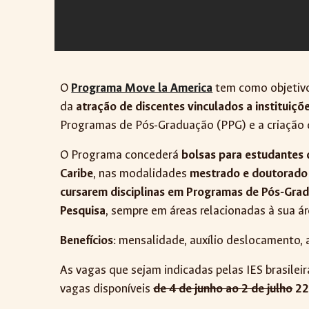
O
Programa Move la America
tem como objeti
da
atração de discentes vinculados a instituiçõ
Programas de Pós-Graduação (PPG) e a criação d
O Programa concederá
bolsas para estudantes 
Caribe
, nas modalidades
mestrado e doutorado 
cursarem disciplinas em Programas de Pós-Graduaç
Pesquisa
, sempre em áreas relacionadas à sua á
Benefícios
: mensalidade, auxílio deslocamento, a
As vagas que sejam indicadas pelas IES brasilei
vagas disponíveis
de 4 de junho ao 2 de julho
22