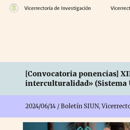
Vicerrectoría de Investigación
Vicerrec
Sk
[Convocatoria ponencias] XI
interculturalidad» (Sistema 
2024/06/14 / Boletín SIUN, Vicerrec