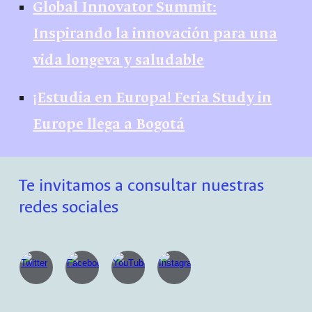
Global Innovator Summit:
Inspirando la innovación para una
vida longeva y saludable
¡Estudia en Europa! Feria Study in
Europe llega a Bogotá
Te invitamos a consultar nuestras
redes sociales