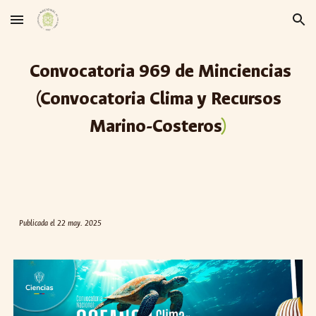
Skip to main content
Skip to navigation
Convocatoria 96
9
de Minciencias
(Convocatoria
Clima y Recursos
Marino-Costeros
)
Publicada el
22
may. 2025