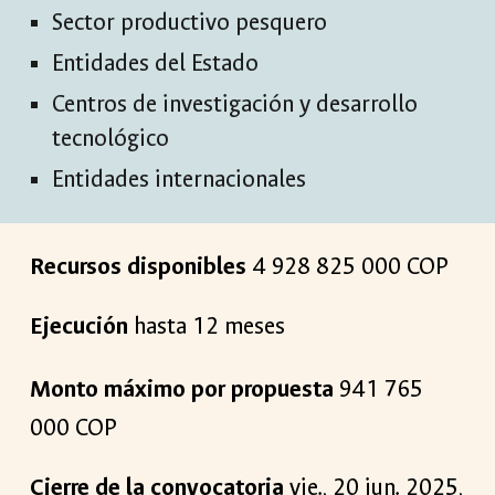
Sector productivo pesquero
Entidades del Estado
Centros de investigación y desarrollo
tecnológico
Entidades internacionales
Recursos disponibles
4
928
825
0
00
COP
Ejecución
hasta 12 meses
Monto máximo por propuesta
941 765
000
COP
Cierre de la convocatoria
vie
.,
20
ju
n
. 2025,