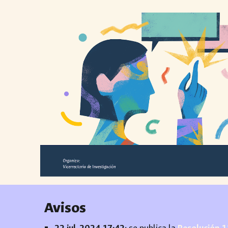
Avisos