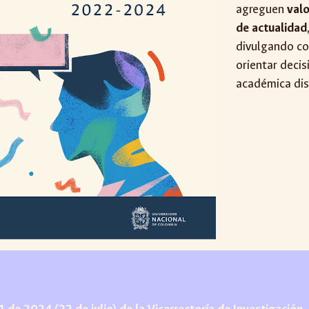
agreguen
valo
de actualidad
divulgando co
orientar decis
académica dis