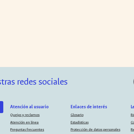
tras redes sociales
Atención al usuario
Enlaces de interés
L
Quejas y reclamos
Glosario
R
Atención en línea
Estadísticas
C
Preguntas frecuentes
Protección de datos personales
R