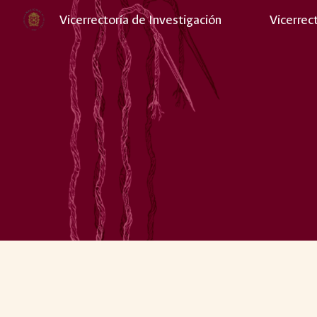
Vicerrectoría de Investigación
Vicerrec
Sk