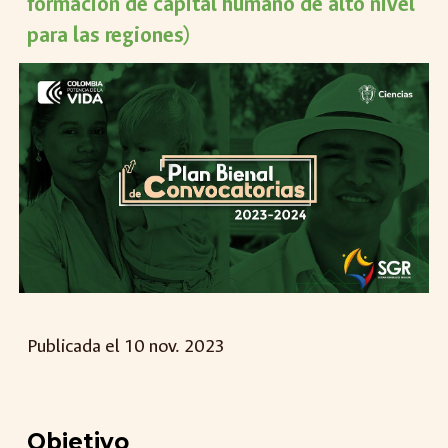
formación de capital humano de alto nivel
para las regiones)
Publicada el 10
nov
. 2023
Objetivo