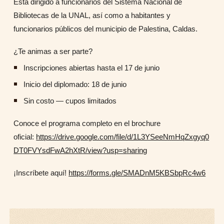
Está dirigido a funcionarios del Sistema Nacional de
Bibliotecas de la UNAL, así como a habitantes y
funcionarios públicos del municipio de Palestina, Caldas.
¿Te animas a ser parte?
Inscripciones abiertas hasta el 17 de junio
Inicio del diplomado: 18 de junio
Sin costo — cupos limitados
Conoce el programa completo en el brochure
oficial:
https://drive.google.com/file/d/1L3YSeeNmHqZxgyq0
DT0FVYsdFwA2hXtR/view?usp=sharing
¡Inscríbete aquí!
https://forms.gle/SMADnM5KBSbpRc4w6